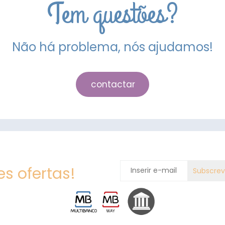
Tem questões?
Não há problema, nós ajudamos!
contactar
s ofertas!