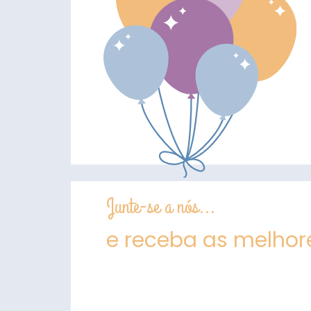
Junte-se a nós...
e receba as melhore