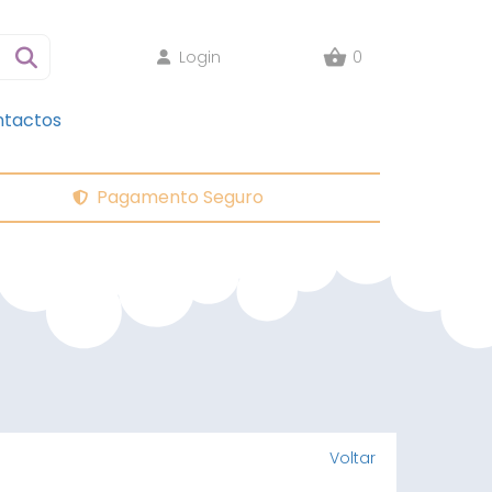
Login
0
tactos
Pagamento Seguro
Voltar