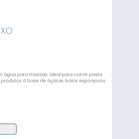
oxo
m água para massas. Ideal para colorir pasta
 e produtos à base de açúcar, bolos esponjosos