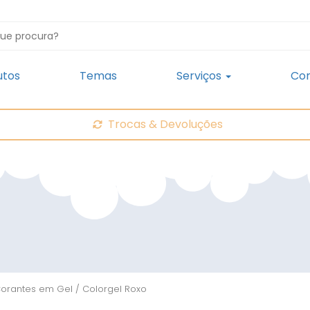
utos
Temas
Serviços
Con
Trocas & Devoluções
orantes em Gel
/ Colorgel Roxo