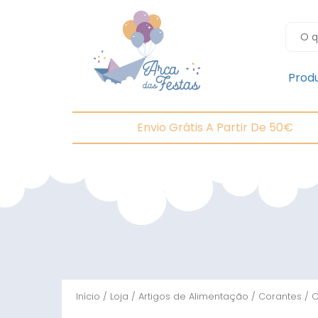
Prod
Envio Grátis A Partir De 50€
Início
/
Loja
/
Artigos de Alimentação
/
Corantes
/
C