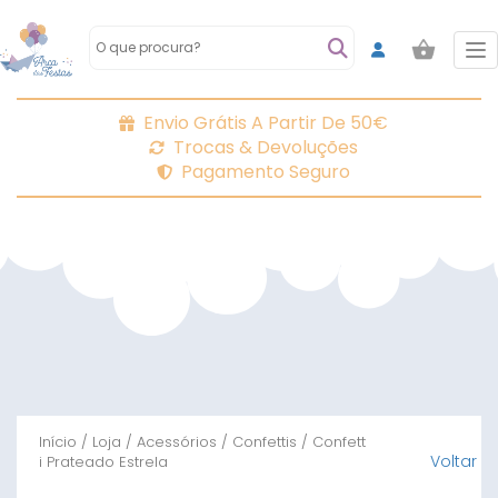
To
Envio Grátis A Partir De 50€
Trocas & Devoluções
Pagamento Seguro
Início
/
Loja
/
Acessórios
/
Confettis
/ Confett
Voltar
i Prateado Estrela