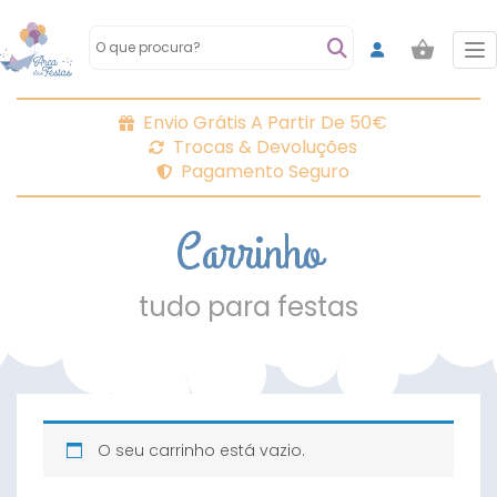
To
Envio Grátis A Partir De 50€
Trocas & Devoluções
Pagamento Seguro
Carrinho
tudo para festas
O seu carrinho está vazio.