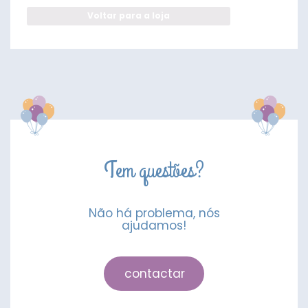
Voltar para a loja
Tem questões?
Não há problema, nós
ajudamos!
contactar