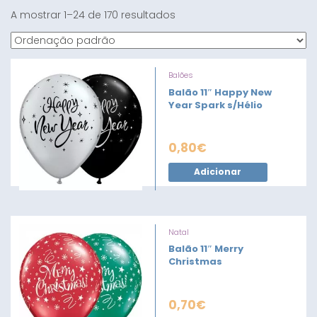
A mostrar 1–24 de 170 resultados
Balões
Balão 11″ Happy New
Year Spark s/Hélio
0,80
€
Adicionar
Natal
Balão 11″ Merry
Christmas
0,70
€