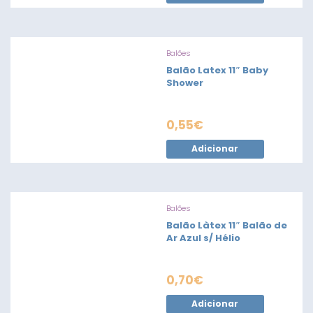
Balões
Balão Latex 11″ Baby
Shower
0,55
€
Adicionar
Balões
Balão Làtex 11″ Balão de
Ar Azul s/ Hélio
0,70
€
Adicionar