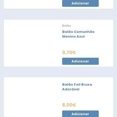
Adicionar
Balões
Balão Comunhão
Menino Azul
0,70
€
Adicionar
Balão Foil Bruxa
Adorável
8,00
€
Adicionar