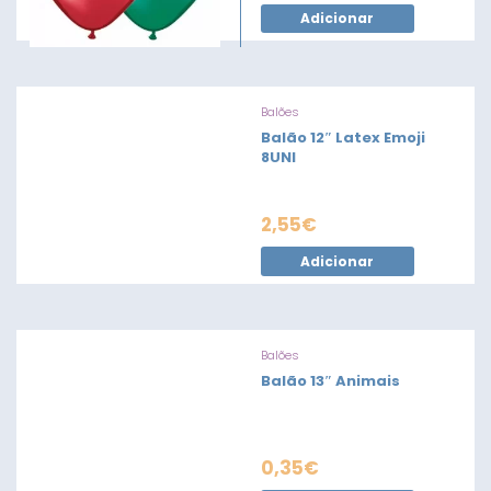
Adicionar
Balões
Balão 12″ Latex Emoji
8UNI
2,55
€
Adicionar
Balões
Balão 13″ Animais
0,35
€