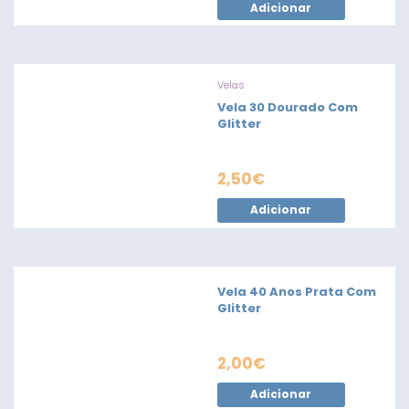
Adicionar
Velas
Vela 30 Dourado Com
Glitter
2,50
€
Adicionar
Vela 40 Anos Prata Com
Glitter
2,00
€
Adicionar