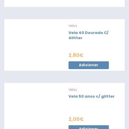
Velas
Vela 40 Dourado C/
Glitter
2,80
€
Adicionar
Velas
Vela 50 anos c/ glitter
2,00
€
Adicionar