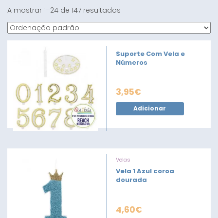
A mostrar 1–24 de 147 resultados
Suporte Com Vela e
Números
3,95
€
Adicionar
Velas
Vela 1 Azul coroa
dourada
4,60
€