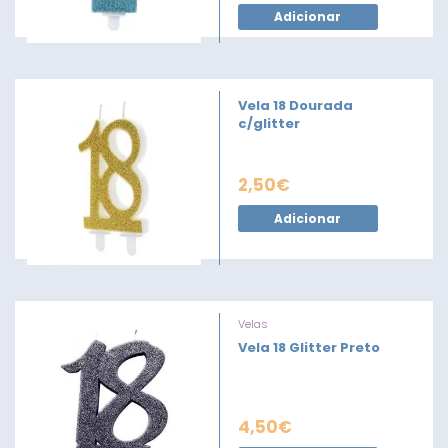
Adicionar
Vela 18 Dourada
c/glitter
2,50
€
Adicionar
Velas
Vela 18 Glitter Preto
4,50
€