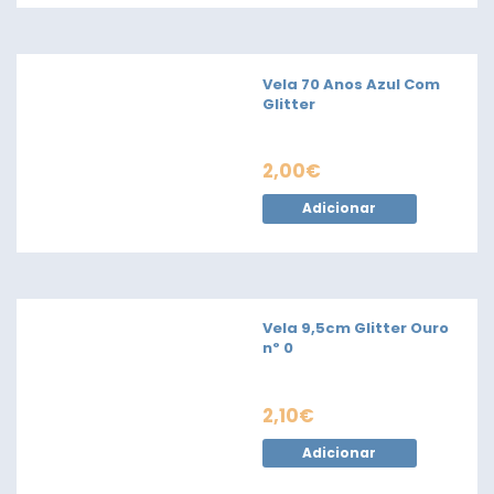
Vela 70 Anos Azul Com
Glitter
2,00
€
Adicionar
Vela 9,5cm Glitter Ouro
nº 0
2,10
€
Adicionar