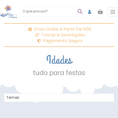
To
Envio Grátis A Partir De 50€
Trocas & Devoluções
Pagamento Seguro
Idades
tudo para festas
Temas