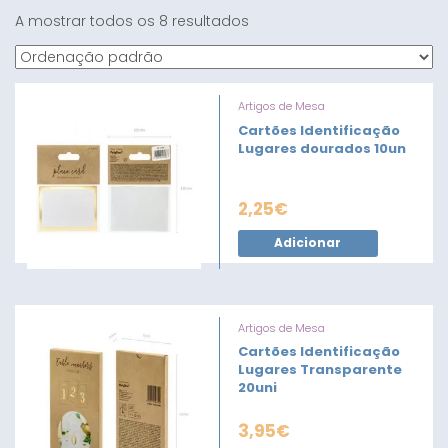
A mostrar todos os 8 resultados
Artigos de Mesa
Cartões Identificação
Lugares dourados 10un
2,25
€
Adicionar
Artigos de Mesa
Cartões Identificação
Lugares Transparente
20uni
3,95
€