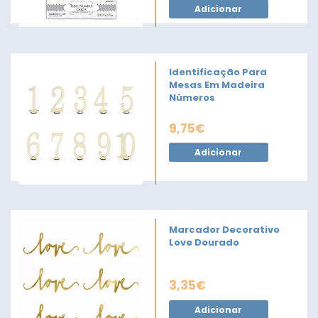
Adicionar
Identificação Para
Mesas Em Madeira
Números
9,75
€
Adicionar
Marcador Decorativo
Love Dourado
3,35
€
Adicionar