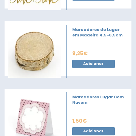
Marcadores de Lugar
em Madeira 4,5-6,5cm
9,25
€
Adicionar
Marcadores Lugar Com
Nuvem
1,50
€
Adicionar