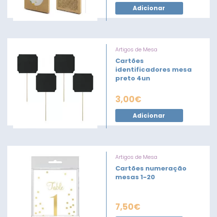
Adicionar
Artigos de Mesa
Cartões
identificadores mesa
preto 4un
3,00
€
Adicionar
Artigos de Mesa
Cartões numeração
mesas 1-20
7,50
€