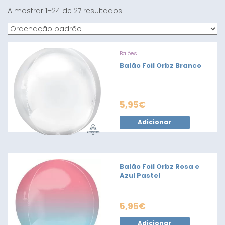
A mostrar 1–24 de 27 resultados
Balões
Balão Foil Orbz Branco
5,95
€
Adicionar
Balão Foil Orbz Rosa e
Azul Pastel
5,95
€
Adicionar