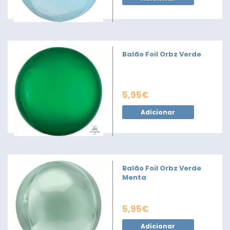
Balão Foil Orbz Verde
5,95
€
Adicionar
Balão Foil Orbz Verde
Menta
5,95
€
Adicionar