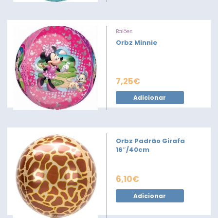
Balões
Orbz Minnie
7,25
€
Adicionar
Orbz Padrão Girafa
16″/40cm
6,10
€
Adicionar