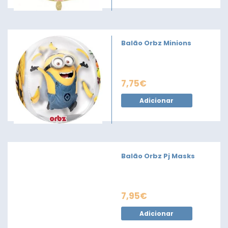
Balão Orbz Minions
7,75
€
Adicionar
Balão Orbz Pj Masks
7,95
€
Adicionar