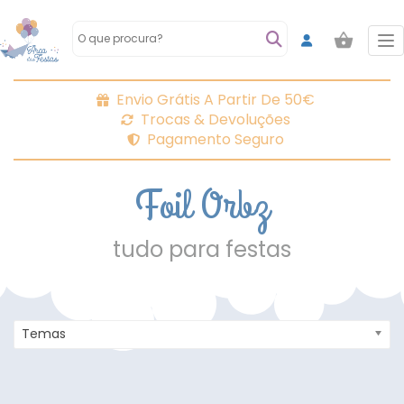
To
Envio Grátis A Partir De 50€
Trocas & Devoluções
Pagamento Seguro
Foil Orbz
tudo para festas
Temas