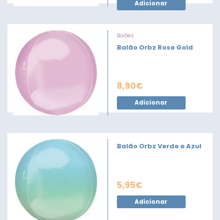
Adicionar
Balões
Balão Orbz Rose Gold
8,90
€
Adicionar
Balão Orbz Verde e Azul
5,95
€
Adicionar