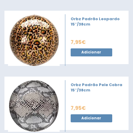
Orbz Padrão Leopardo
15″/38cm
7,95
€
Adicionar
Orbz Padrão Pele Cobra
15″/38cm
7,95
€
Adicionar