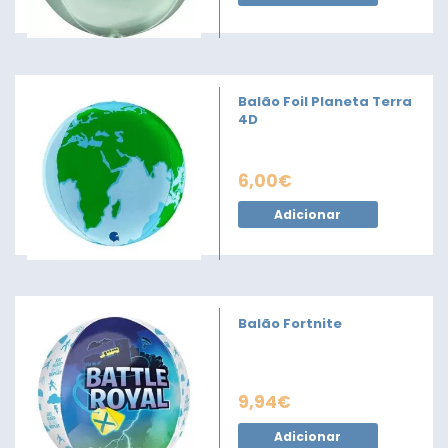
Balão Foil Planeta Terra
4D
6,00
€
Adicionar
Balão Fortnite
9,94
€
Adicionar