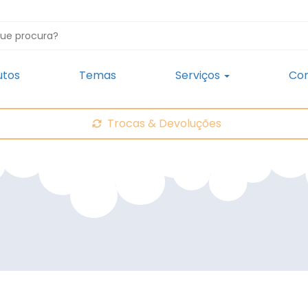
utos
Temas
Serviços
Con
Trocas & Devoluções