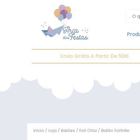
Prod
Envio Grátis A Partir De 50€
Início
/
Loja
/
Balões
/
Foil Orbz
/ Balão Fortnite