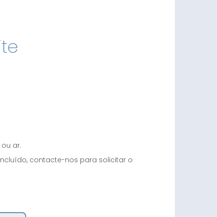
ite
 ou ar.
cluído, contacte-nos para solicitar o