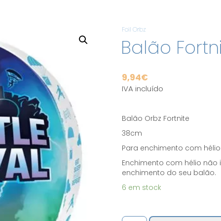
Foil Orbz
Balão Fortn
9,94
€
IVA incluído
Balão Orbz Fortnite
38cm
Para enchimento com hélio
Enchimento com hélio não in
enchimento do seu balão.
6 em stock
Quantidade