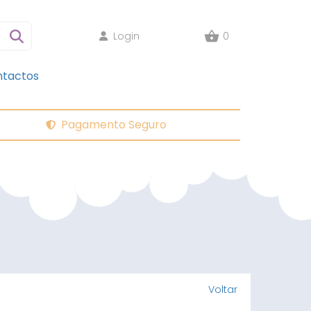
Login
0
tactos
Pagamento Seguro
Voltar