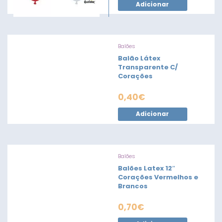
Adicionar
Balões
Balão Látex
Transparente C/
Corações
0,40
€
Adicionar
Balões
Balões Latex 12″
Corações Vermelhos e
Brancos
0,70
€