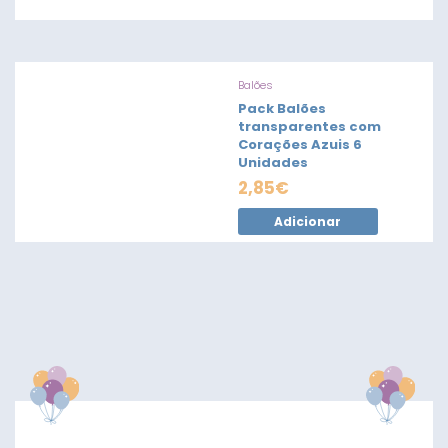
Balões
Pack Balões
transparentes com
Corações Azuis 6
Unidades
2,85
€
Adicionar