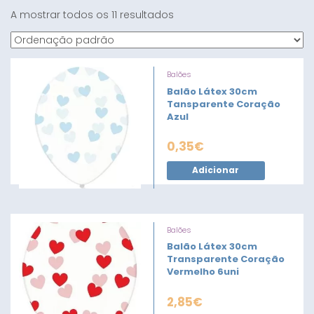
A mostrar todos os 11 resultados
Balões
Balão Látex 30cm
Tansparente Coração
Azul
0,35
€
Adicionar
Balões
Balão Látex 30cm
Transparente Coração
Vermelho 6uni
2,85
€