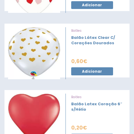
Adicionar
Balões
Balão Látex Clear C/
Corações Dourados
0,60
€
Adicionar
Balões
Balão Latex Coração 6″
s/Hélio
0,20
€