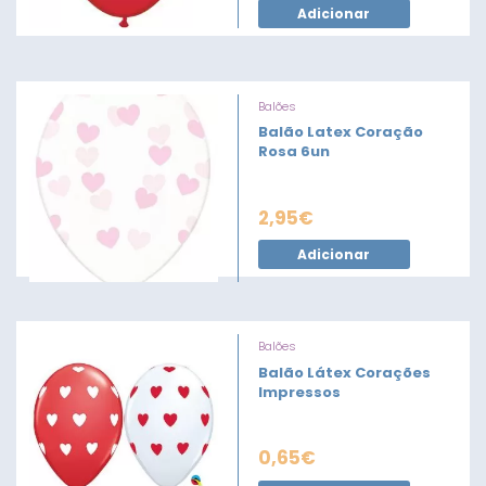
Adicionar
Balões
Balão Latex Coração
Rosa 6un
2,95
€
Adicionar
Balões
Balão Látex Corações
Impressos
0,65
€