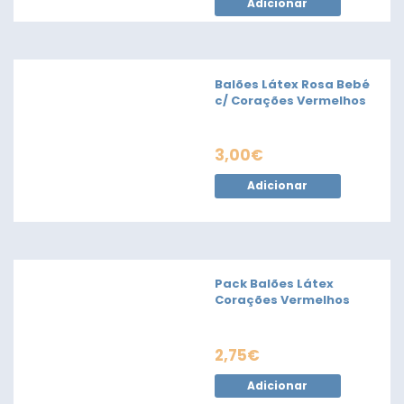
Adicionar
Balões Látex Rosa Bebé
c/ Corações Vermelhos
3,00
€
Adicionar
Pack Balões Látex
Corações Vermelhos
2,75
€
Adicionar