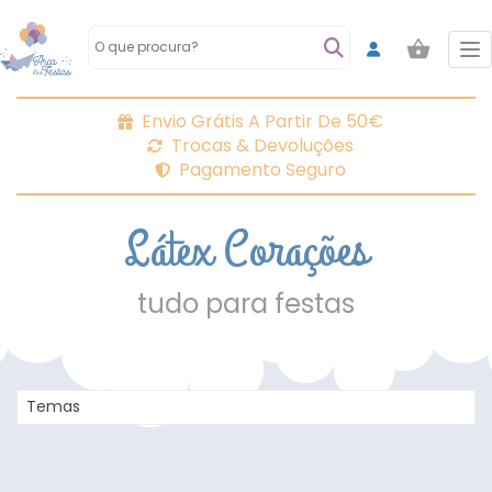
To
Envio Grátis A Partir De 50€
Trocas & Devoluções
Pagamento Seguro
Látex Corações
tudo para festas
Temas