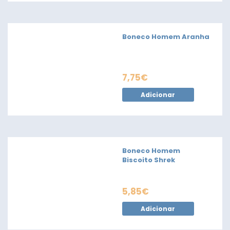
Boneco Homem Aranha
7,75
€
Adicionar
Boneco Homem
Biscoito Shrek
5,85
€
Adicionar