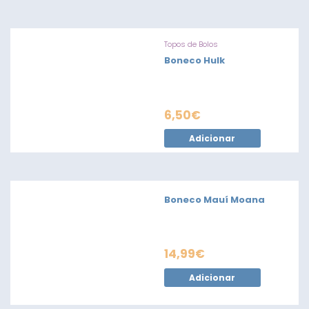
Topos de Bolos
Boneco Hulk
6,50
€
Adicionar
Boneco Mauí Moana
14,99
€
Adicionar