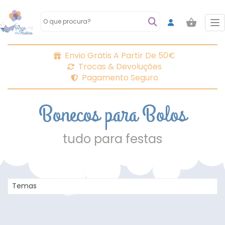
To
Envio Grátis A Partir De 50€
Trocas & Devoluções
Pagamento Seguro
Bonecos para Bolos
tudo para festas
Temas