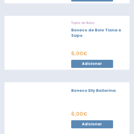
Topos de Bolos
Boneco de Bolo Tiana e
Sapo
6,00
€
Adicionar
Boneco Elly Bailarina
6,00
€
Adicionar