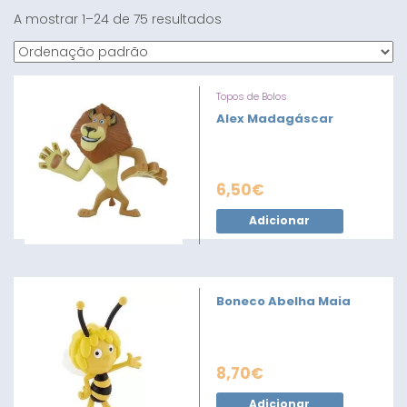
A mostrar 1–24 de 75 resultados
Topos de Bolos
Alex Madagáscar
6,50
€
Adicionar
Boneco Abelha Maia
8,70
€
Adicionar