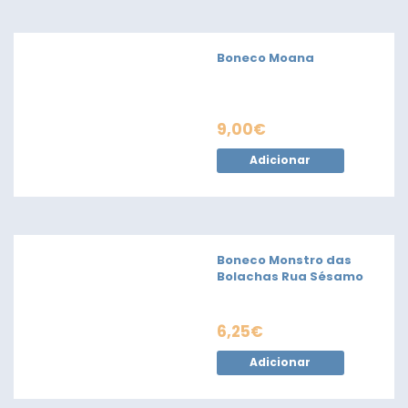
Boneco Moana
9,00
€
Adicionar
Boneco Monstro das
Bolachas Rua Sésamo
6,25
€
Adicionar