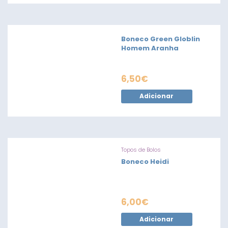
Boneco Green Globlin
Homem Aranha
6,50
€
Adicionar
Topos de Bolos
Boneco Heidi
6,00
€
Adicionar