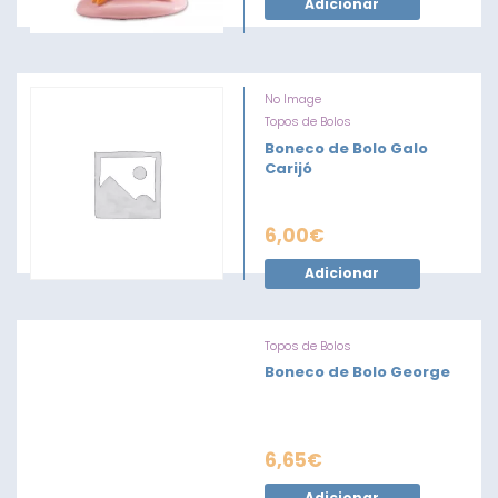
Adicionar
No Image
Topos de Bolos
Boneco de Bolo Galo
Carijó
6,00
€
Adicionar
Topos de Bolos
Boneco de Bolo George
6,65
€
Adicionar