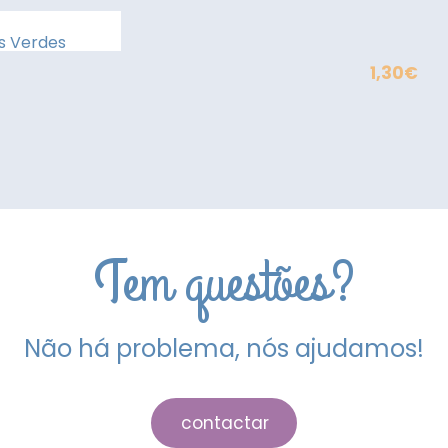
s Verdes
1,30
€
Tem questões?
Não há problema, nós ajudamos!
contactar