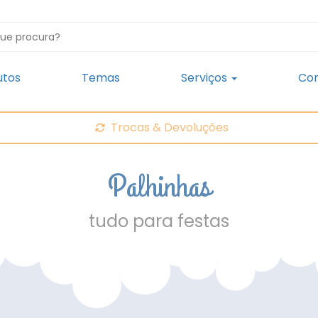
utos
Temas
Serviços
Con
Trocas & Devoluções
Palhinhas
tudo para festas