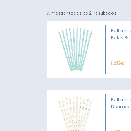
A mostrar todos os 21 resultados
Palhinha
Bolas Br
1,25
€
Palhinha
Dourado