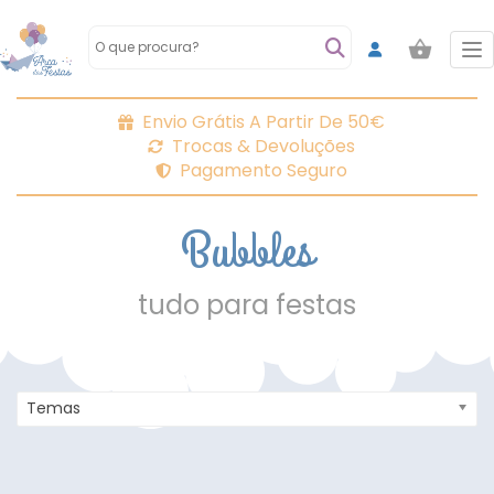
To
Envio Grátis A Partir De 50€
Trocas & Devoluções
Pagamento Seguro
Bubbles
tudo para festas
Temas