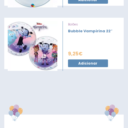
Balões
Bubble Vampirina 22″
9,25
€
Adicionar