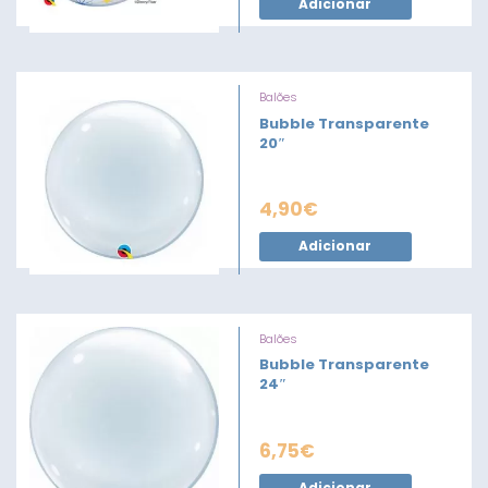
Adicionar
Balões
Bubble Transparente
20″
4,90
€
Adicionar
Balões
Bubble Transparente
24″
6,75
€
Adicionar