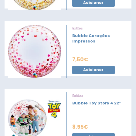
Adicionar
Balões
Bubble Corações
Impressos
7,50
€
Adicionar
Balões
Bubble Toy Story 4 22″
8,95
€