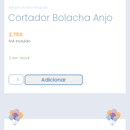
Artigos de Alimentação
Cortador Bolacha Anjo
2,75
€
IVA incluído
2 em stock
Quantidade
Adicionar
de
Cortador
Bolacha
Anjo