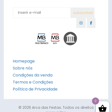
Homepage
Sobre nós
Condições da venda
Termos e Condições
Política de Privacidade
0
© 2026 Arca das Festas. Todos os direitos