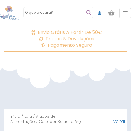
To
Envio Grátis A Partir De 50€
Trocas & Devoluções
Pagamento Seguro
Início
/
Loja
/
Artigos de
Voltar
Alimentação
/ Cortador Bolacha Anjo