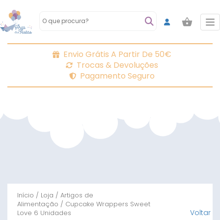
To
Envio Grátis A Partir De 50€
Trocas & Devoluções
Pagamento Seguro
Início
/
Loja
/
Artigos de
Alimentação
/ Cupcake Wrappers Sweet
Voltar
Love 6 Unidades