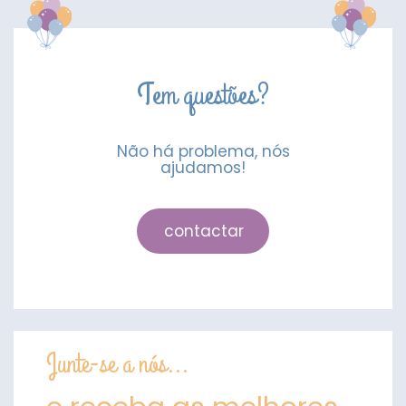
6
Unidades
Tem questões?
Não há problema, nós
ajudamos!
contactar
Junte-se a nós...