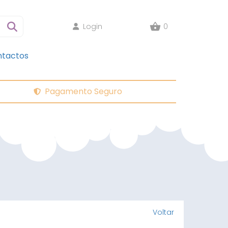
Login
0
tactos
Pagamento Seguro
Voltar