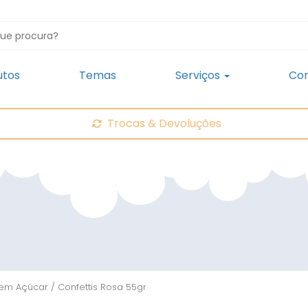
utos
Temas
Serviços
Con
Trocas & Devoluções
em Açúcar
/ Confettis Rosa 55gr