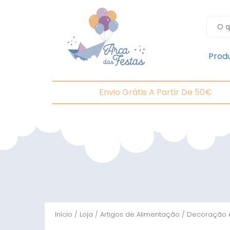
Prod
Envio Grátis A Partir De 50€
Início
/
Loja
/
Artigos de Alimentação
/
Decoração 