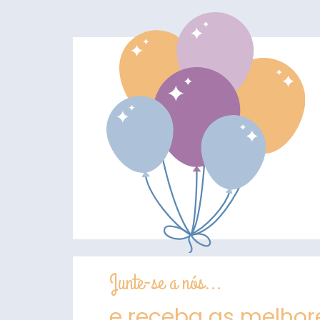
Junte-se a nós...
e receba as melhore