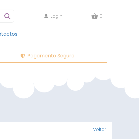
Login
0
tactos
Pagamento Seguro
Voltar