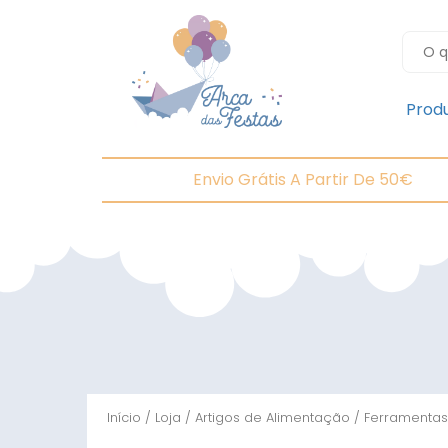
Prod
Envio Grátis A Partir De 50€
Início
/
Loja
/
Artigos de Alimentação
/
Ferramentas