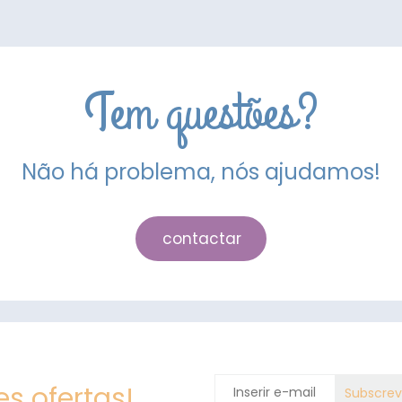
Tem questões?
Não há problema, nós ajudamos!
contactar
s ofertas!