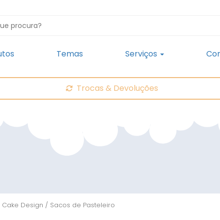
utos
Temas
Serviços
Con
Trocas & Devoluções
 Cake Design
/ Sacos de Pasteleiro