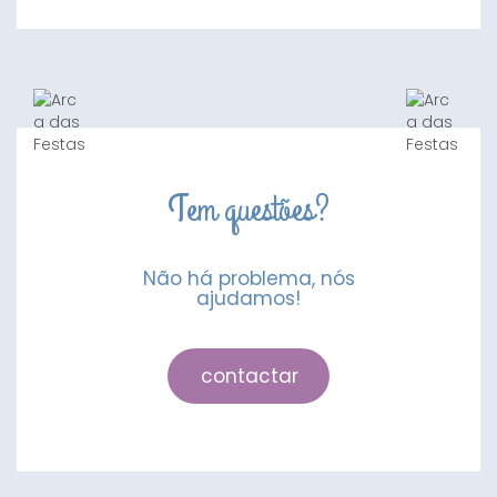
Pasta
de
Açúcar
Amarelo
Torrado
1Kg
Tem questões?
Não há problema, nós
ajudamos!
contactar