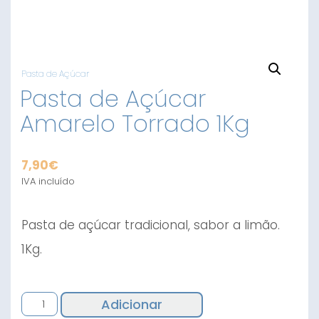
Pasta de Açúcar
Pasta de Açúcar
Amarelo Torrado 1Kg
7,90
€
IVA incluído
Pasta de açúcar tradicional, sabor a limão.
1Kg.
Quantidade
Adicionar
de