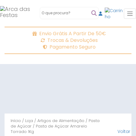
To
Envio Grátis A Partir De 50€
Trocas & Devoluções
Pagamento Seguro
Início
/
Loja
/
Artigos de Alimentação
/
Pasta
de Açúcar
/ Pasta de Açúcar Amarelo
Voltar
Torrado 1Kg