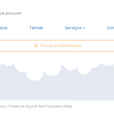
utos
Temas
Serviços
Con
Trocas & Devoluções
úcar
/ Pasta de Açúcar Azul Turquesa 250gr