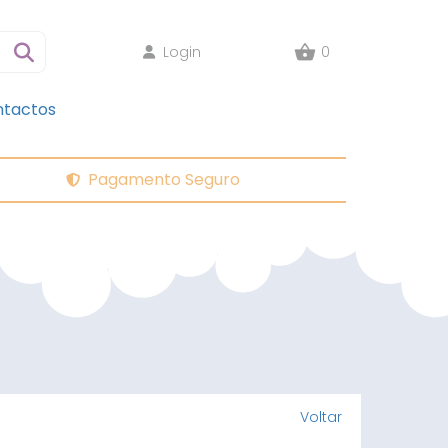
Login
0
tactos
Pagamento Seguro
Voltar