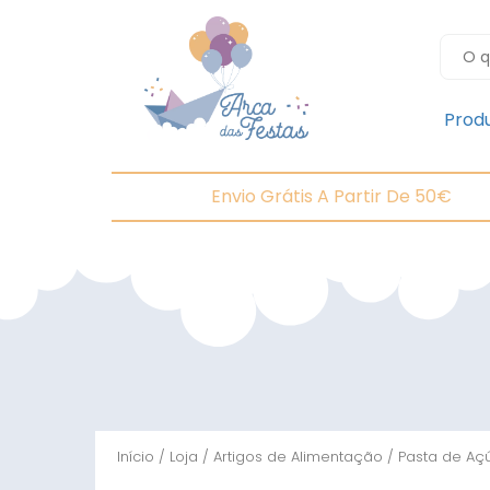
Prod
Envio Grátis A Partir De 50€
Início
/
Loja
/
Artigos de Alimentação
/
Pasta de Aç