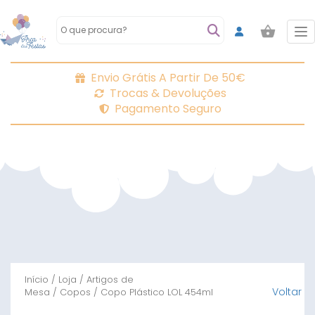
To
Envio Grátis A Partir De 50€
Trocas & Devoluções
Pagamento Seguro
Início
/
Loja
/
Artigos de
Voltar
Mesa
/
Copos
/ Copo Plástico LOL 454ml