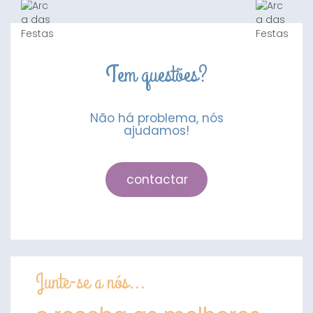
16un
Tem questões?
Não há problema, nós
ajudamos!
contactar
Junte-se a nós...