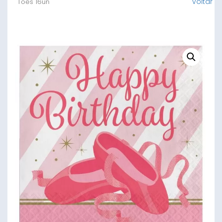
Voltar
Toes 16un