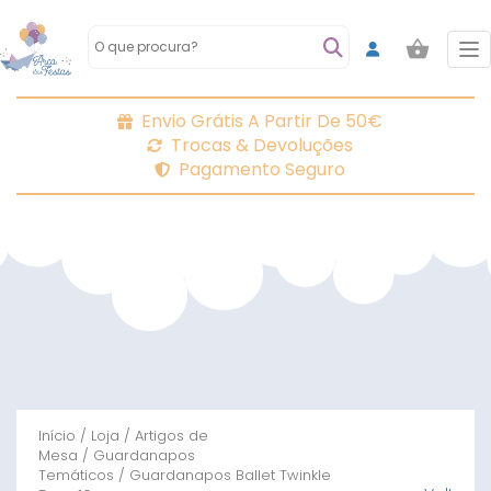
To
Envio Grátis A Partir De 50€
Trocas & Devoluções
Pagamento Seguro
Início
/
Loja
/
Artigos de
Mesa
/
Guardanapos
Temáticos
/ Guardanapos Ballet Twinkle