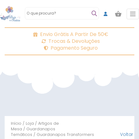
To
Envio Grátis A Partir De 50€
Trocas & Devoluções
Pagamento Seguro
Início
/
Loja
/
Artigos de
Mesa
/
Guardanapos
Voltar
Temáticos
/ Guardanapos Transformers