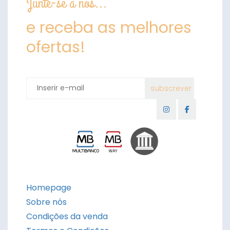
Junte-se a nós...
e receba as melhores
ofertas!
Homepage
Sobre nós
Condições da venda