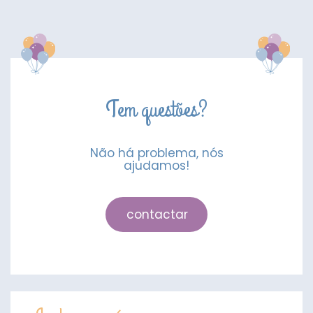
Mesa
Ladybug
Tem questões?
Não há problema, nós
ajudamos!
contactar