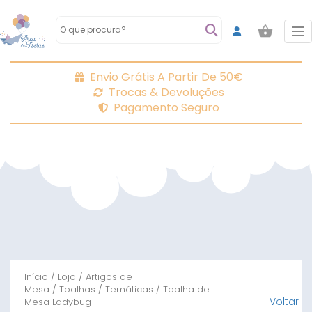
To
Envio Grátis A Partir De 50€
Trocas & Devoluções
Pagamento Seguro
Início
/
Loja
/
Artigos de
Mesa
/
Toalhas
/
Temáticas
/ Toalha de
Voltar
Mesa Ladybug