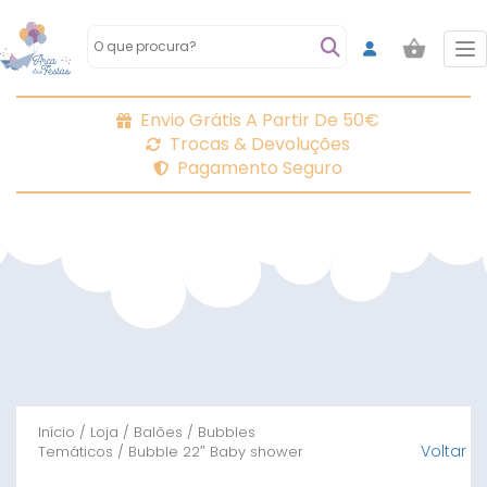
To
Envio Grátis A Partir De 50€
Trocas & Devoluções
Pagamento Seguro
Início
/
Loja
/
Balões
/
Bubbles
Voltar
Temáticos
/ Bubble 22″ Baby shower