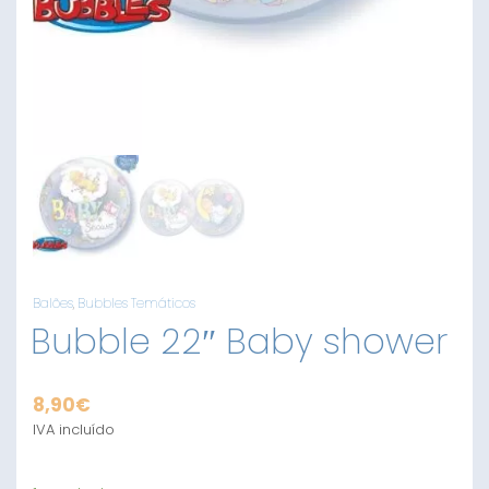
Balões
,
Bubbles Temáticos
Bubble 22″ Baby shower
8,90
€
IVA incluído