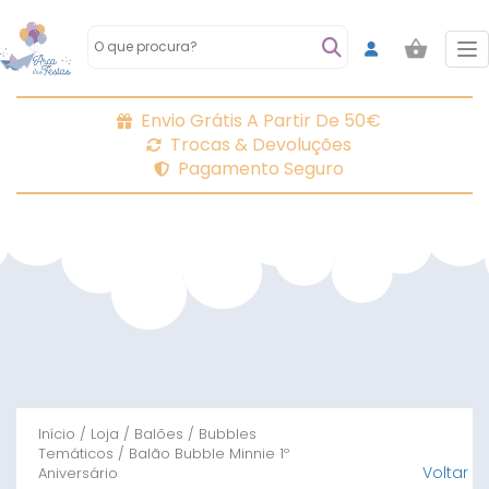
To
Envio Grátis A Partir De 50€
Trocas & Devoluções
Pagamento Seguro
Início
/
Loja
/
Balões
/
Bubbles
Temáticos
/ Balão Bubble Minnie 1º
Voltar
Aniversário