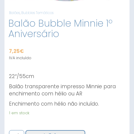
Balões
,
Bubbles Temáticos
Balão Bubble Minnie 1º
Aniversário
7,25
€
IVA incluído
22″/55cm
Balão transparente impresso Minnie para
enchimento com hélio ou AR
Enchimento com hélio não incluído.
1 em stock
Quantidade