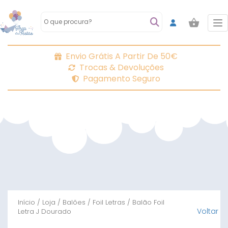
To
Envio Grátis A Partir De 50€
Trocas & Devoluções
Pagamento Seguro
Início
/
Loja
/
Balões
/
Foil Letras
/ Balão Foil
Voltar
Letra J Dourado