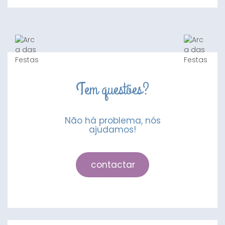
Foil
Letra
L
Rosa
Tem questões?
Não há problema, nós
ajudamos!
contactar