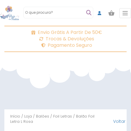
To
Envio Grátis A Partir De 50€
Trocas & Devoluções
Pagamento Seguro
Início
/
Loja
/
Balões
/
Foil Letras
/ Balão Foil
Voltar
Letra L Rosa