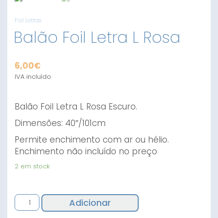
Foil Letras
Balão Foil Letra L Rosa
6,00
€
IVA incluído
Balão Foil Letra L Rosa Escuro.
Dimensões: 40″/101cm
Permite enchimento com ar ou hélio.
Enchimento não incluído no preço
2 em stock
Quantidade
Adicionar
de
Balão