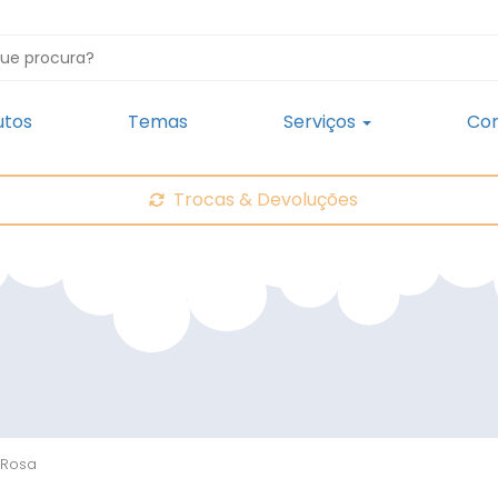
utos
Temas
Serviços
Con
Trocas & Devoluções
U Rosa