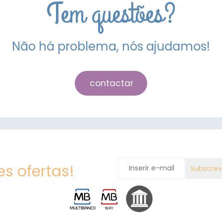
Tem questões?
Não há problema, nós ajudamos!
contactar
s ofertas!