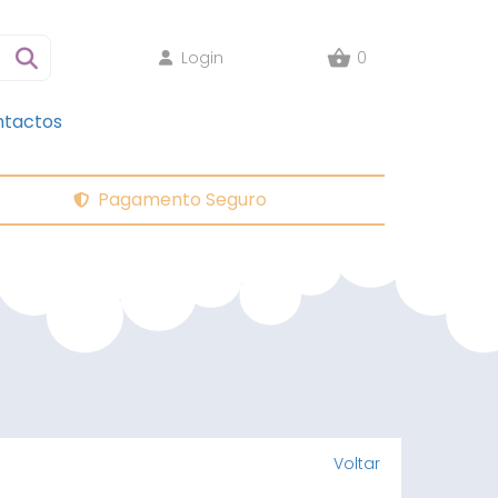
Login
0
tactos
Pagamento Seguro
Voltar