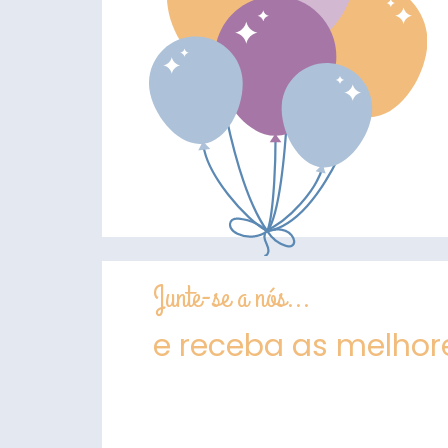
Junte-se a nós...
e receba as melhore