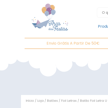
Prod
Envio Grátis A Partir De 50€
Início
/
Loja
/
Balões
/
Foil Letras
/ Balão Foil Letra 