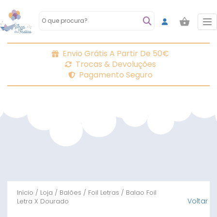
To
Envio Grátis A Partir De 50€
Trocas & Devoluções
Pagamento Seguro
Início
/
Loja
/
Balões
/
Foil Letras
/ Balao Foil
Voltar
Letra X Dourado