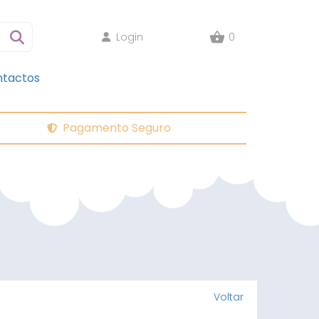
Login
0
tactos
Pagamento Seguro
Voltar