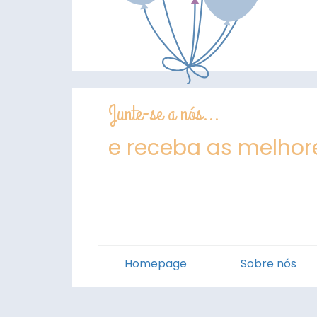
Junte-se a nós...
e receba as melhore
Homepage
Sobre nós