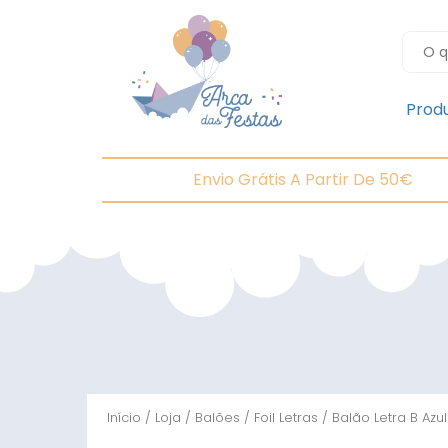
Prod
Envio Grátis A Partir De 50€
Início
/
Loja
/
Balões
/
Foil Letras
/ Balão Letra B Azu