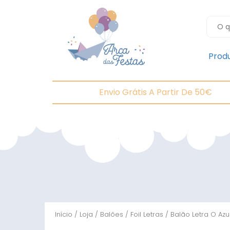
Prod
Envio Grátis A Partir De 50€
Início
/
Loja
/
Balões
/
Foil Letras
/ Balão Letra O Az