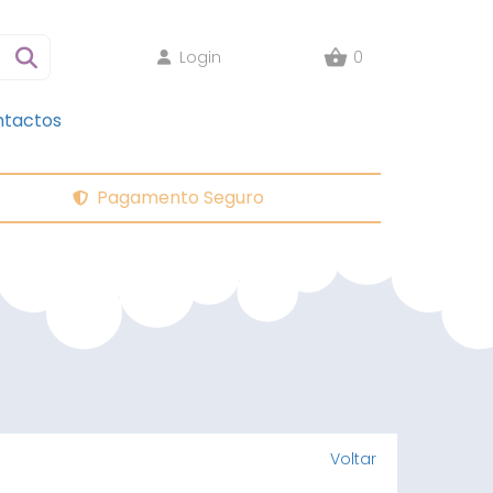
Login
0
tactos
Pagamento Seguro
Voltar