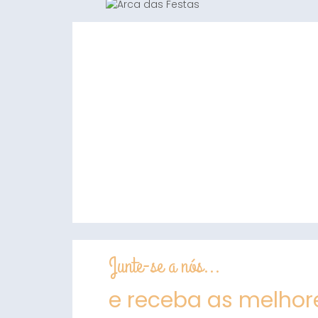
Junte-se a nós...
e receba as melhore