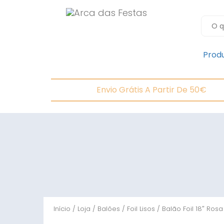
Prod
Envio Grátis A Partir De 50€
Início
/
Loja
/
Balões
/
Foil Lisos
/ Balão Foil 18″ Rosa 