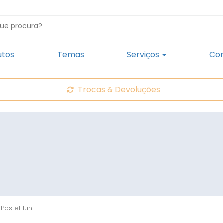
utos
Temas
Serviços
Con
Trocas & Devoluções
Pastel 1uni