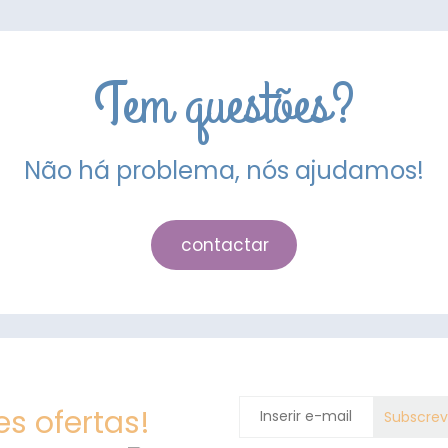
Tem questões?
Não há problema, nós ajudamos!
contactar
s ofertas!