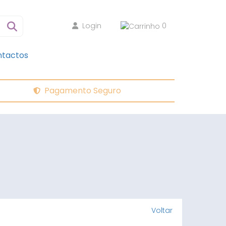
Login
0
tactos
Pagamento Seguro
Voltar