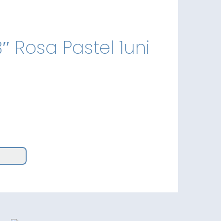
8″ Rosa Pastel 1uni