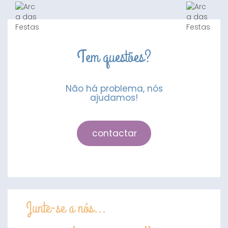
18"
Tem questões?
Não há problema, nós
ajudamos!
contactar
Junte-se a nós...