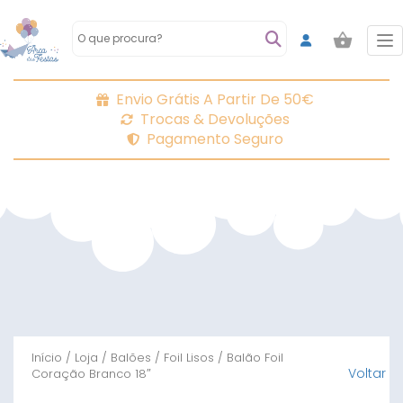
To
Envio Grátis A Partir De 50€
Trocas & Devoluções
Pagamento Seguro
Início
/
Loja
/
Balões
/
Foil Lisos
/ Balão Foil
Voltar
Coração Branco 18″