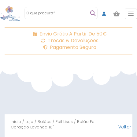
To
Envio Grátis A Partir De 50€
Trocas & Devoluções
Pagamento Seguro
Início
/
Loja
/
Balões
/
Foil Lisos
/ Balão Foil
Voltar
Coração Lavanda 18″