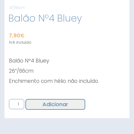
26"/66cm
Balão Nº4 Bluey
7,90
€
IVA incluído
Balão Nº4 Bluey
26″/66cm
Enchimento com hélio não incluído.
Quantidade
Adicionar
de
Balão
Nº4
Bluey