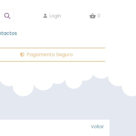
Login
0
tactos
Pagamento Seguro
Voltar