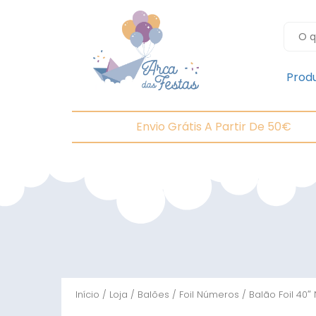
Prod
Envio Grátis A Partir De 50€
Início
/
Loja
/
Balões
/
Foil Números
/ Balão Foil 40