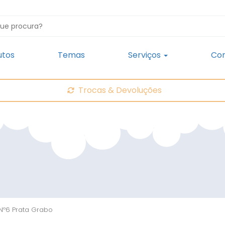
utos
Temas
Serviços
Con
Trocas & Devoluções
 Nº6 Prata Grabo