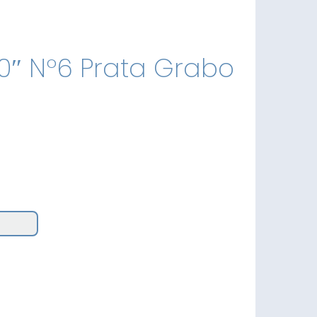
40″ Nº6 Prata Grabo