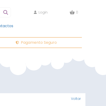
Login
0
tactos
Pagamento Seguro
Voltar