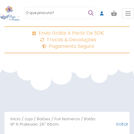
To
Envio Grátis A Partir De 50€
Trocas & Devoluções
Pagamento Seguro
Início
/
Loja
/
Balões
/
Foil Números
/ Balão
Voltar
Nº 6 Prateado 26″ 66cm