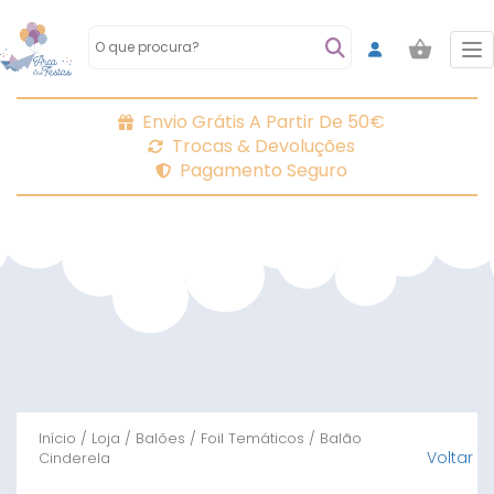
To
Envio Grátis A Partir De 50€
Trocas & Devoluções
Pagamento Seguro
Início
/
Loja
/
Balões
/
Foil Temáticos
/ Balão
Voltar
Cinderela