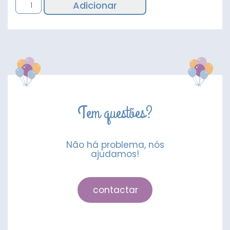
Quantidade
Adicionar
de
Balão
Cinderela
Tem questões?
Não há problema, nós
ajudamos!
contactar