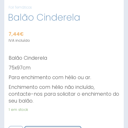
Foil Temáticos
Balão Cinderela
7,44
€
IVA incluído
Balão Cinderela
75x97cm
Para enchimento com hélio ou ar.
Enchimento com hélio não incluído,
contacte-nos para solicitar o enchimento do
seu balão.
1 em stock