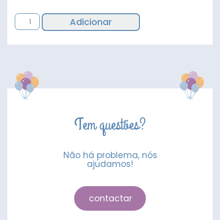
Quantidade
Adicionar
de
Balão
Sonic
Tem questões?
Não há problema, nós
ajudamos!
contactar