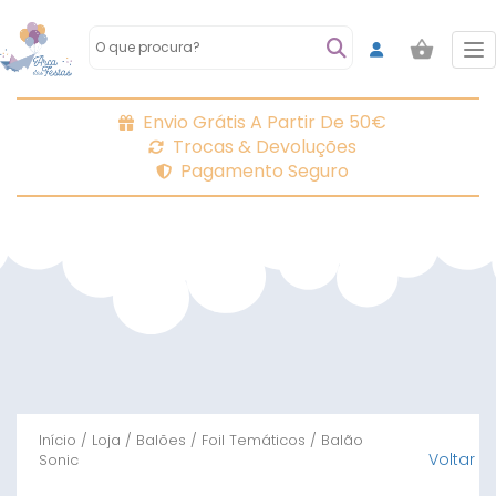
To
Envio Grátis A Partir De 50€
Trocas & Devoluções
Pagamento Seguro
Início
/
Loja
/
Balões
/
Foil Temáticos
/ Balão
Voltar
Sonic