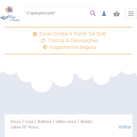
To
Envio Grátis A Partir De 50€
Trocas & Devoluções
Pagamento Seguro
Início
/
Loja
/
Balões
/
Látex Lisos
/ Balão
Voltar
Latex 19″ Rosa