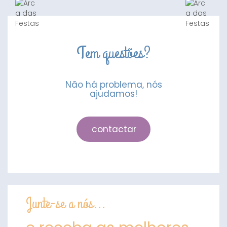
Dourado
Tem questões?
Não há problema, nós
ajudamos!
contactar
Junte-se a nós...