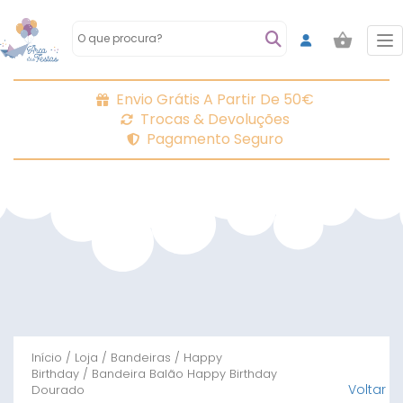
To
Envio Grátis A Partir De 50€
Trocas & Devoluções
Pagamento Seguro
Início
/
Loja
/
Bandeiras
/
Happy
Birthday
/ Bandeira Balão Happy Birthday
Voltar
Dourado