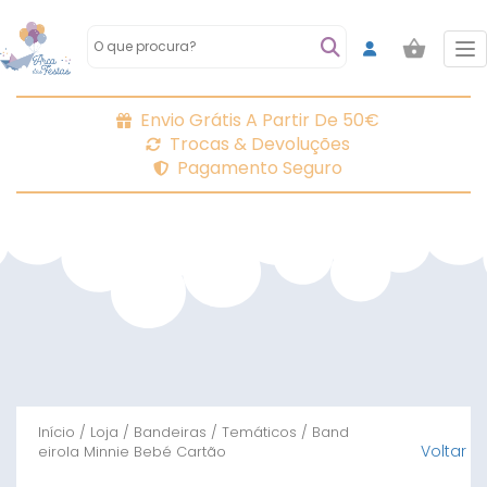
To
Envio Grátis A Partir De 50€
Trocas & Devoluções
Pagamento Seguro
Início
/
Loja
/
Bandeiras
/
Temáticos
/ Band
Voltar
eirola Minnie Bebé Cartão