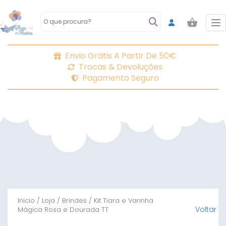
To
Envio Grátis A Partir De 50€
Trocas & Devoluções
Pagamento Seguro
Início
/
Loja
/
Brindes
/ Kit Tiara e Varinha
Voltar
Mágica Rosa e Dourada TT