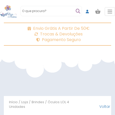
To
Envio Grátis A Partir De 50€
Trocas & Devoluções
Pagamento Seguro
Início
/
Loja
/
Brindes
/ Óculos LOL 4
Voltar
Unidades