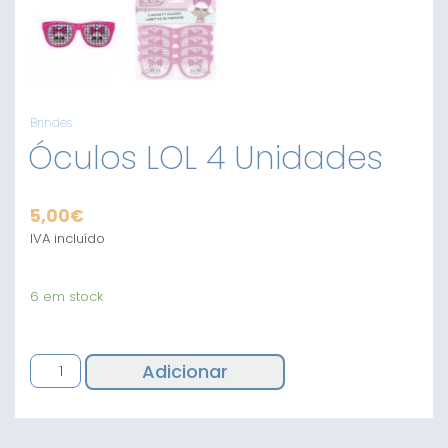
Brindes
Óculos LOL 4 Unidades
5,00
€
IVA incluído
6 em stock
Quantidade
Adicionar
de
Óculos
LOL
4