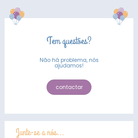
Unidades
Tem questões?
Não há problema, nós
ajudamos!
contactar
Junte-se a nós...