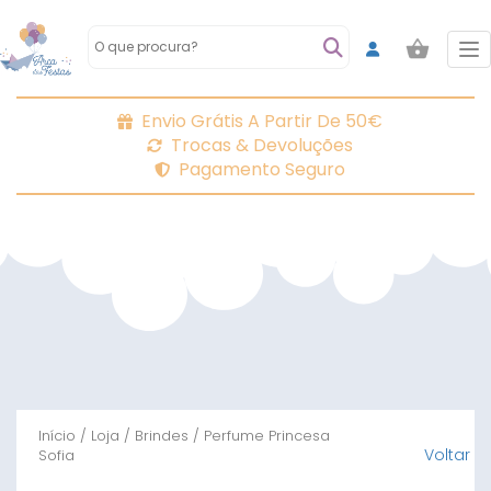
To
Envio Grátis A Partir De 50€
Trocas & Devoluções
Pagamento Seguro
Início
/
Loja
/
Brindes
/ Perfume Princesa
Voltar
Sofia