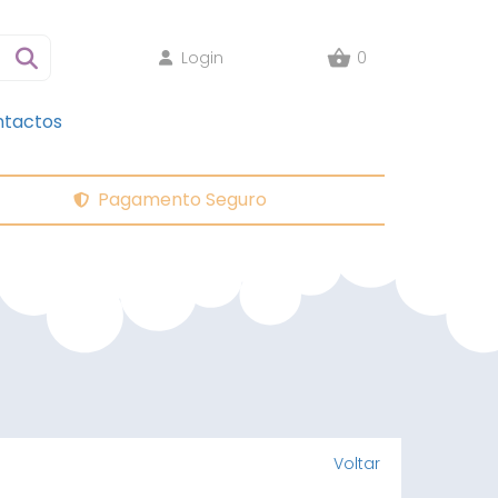
Login
0
tactos
Pagamento Seguro
Voltar