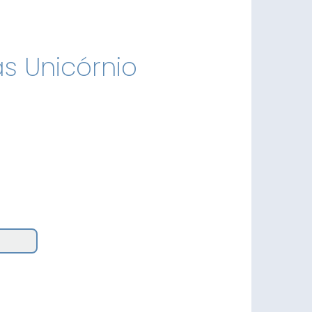
s Unicórnio