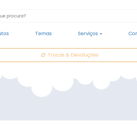
utos
Temas
Serviços
Con
Trocas & Devoluções