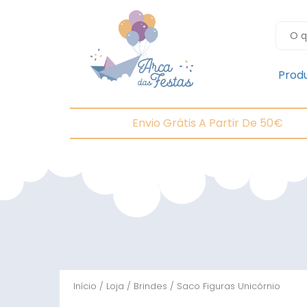
Prod
Envio Grátis A Partir De 50€
Início
/
Loja
/
Brindes
/ Saco Figuras Unicórnio