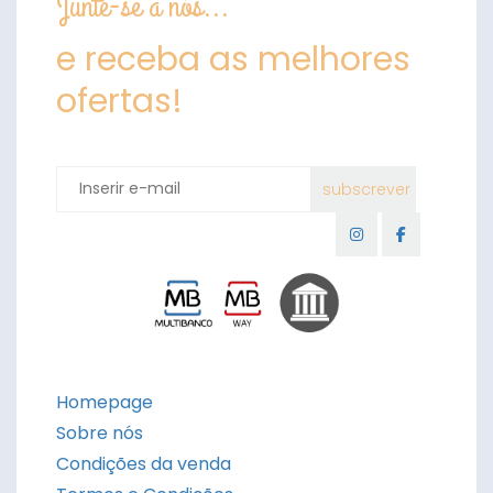
Junte-se a nós...
e receba as melhores
ofertas!
Homepage
Sobre nós
Condições da venda