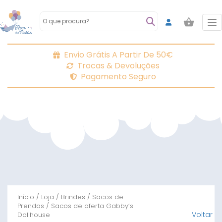
To
Envio Grátis A Partir De 50€
Trocas & Devoluções
Pagamento Seguro
Início
/
Loja
/
Brindes
/
Sacos de
Prendas
/ Sacos de oferta Gabby’s
Voltar
Dollhouse