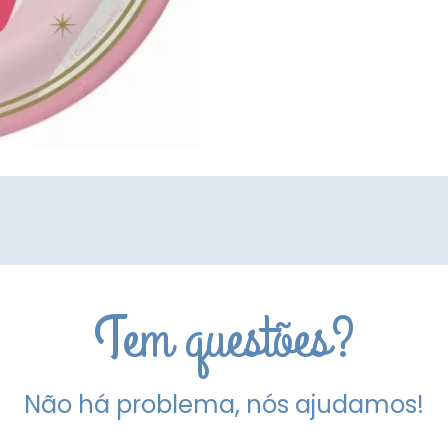
Toes
8un
Tem questões?
Não há problema, nós ajudamos!