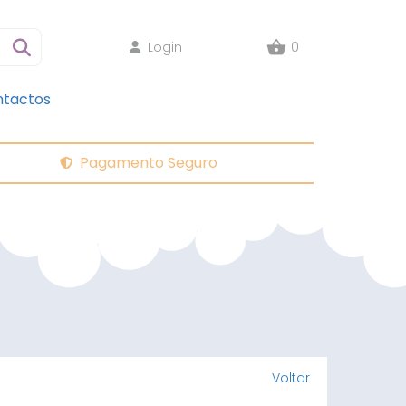
Login
0
tactos
Pagamento Seguro
Voltar