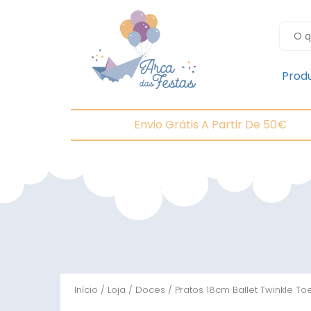
Prod
Envio Grátis A Partir De 50€
Início
/
Loja
/
Doces
/ Pratos 18cm Ballet Twinkle To