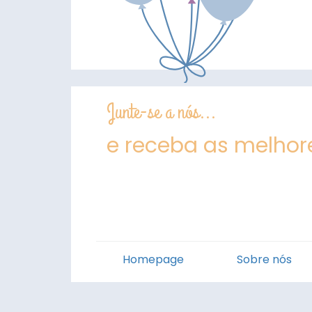
Junte-se a nós...
e receba as melhore
Homepage
Sobre nós