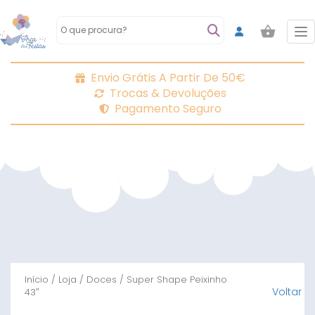
To
Envio Grátis A Partir De 50€
Trocas & Devoluções
Pagamento Seguro
Início
/
Loja
/
Doces
/ Super Shape Peixinho
Voltar
43″