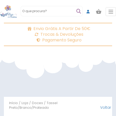
To
Envio Grátis A Partir De 50€
Trocas & Devoluções
Pagamento Seguro
Início
/
Loja
/
Doces
/ Tassel
Voltar
Preto/Branco/Prateado